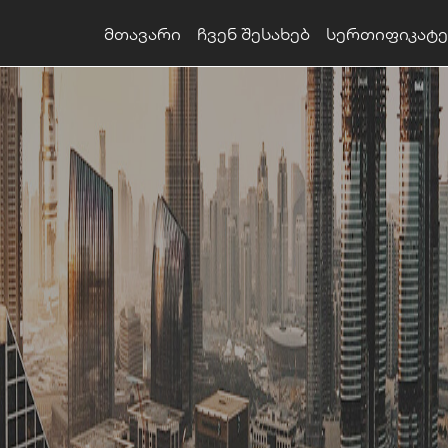
მთავარი
ჩვენ შესახებ
სერთიფიკატე