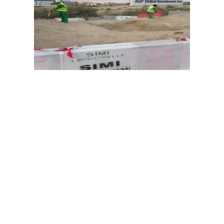
ასტრუქტურა
მთავარი
სა და გამწვანების
პროექტები
ოფილება
სერთიფიკატები
ენებლო განყოფილება
კონტაქტი
ციებისა და ტექნიკური
ოფილება